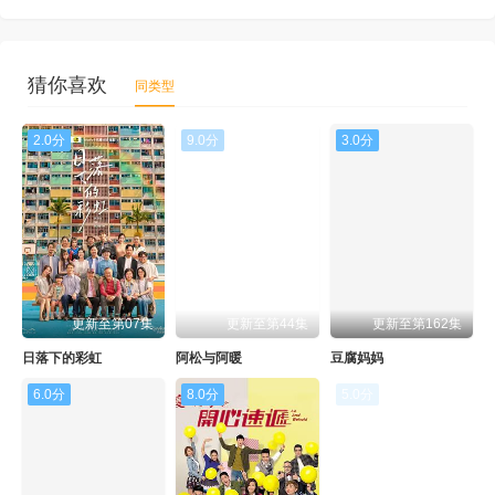
第85集
第86集
第87集
第88集
第89集
第90集
第91集
第92集
猜你喜欢
同类型
第93集
第94集
第95集
第96集
2.0分
9.0分
3.0分
第97集
第98集
第99集
第100集
第101集
第102集
第103集
第104集
第105集
第106集
第107集
第108集
第109集
第110集
第111集
第112集
更新至第07集
更新至第44集
更新至第162集
第113集
第114集
第115集
第116集
日落下的彩虹
阿松与阿暖
豆腐妈妈
第117集
第118集
第119集
第120集
6.0分
8.0分
5.0分
第121集
第122集
第123集
第124集
第125集
第126集
第127集
第128集