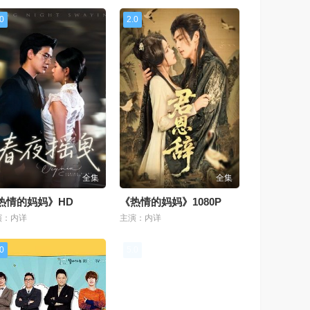
.0
2.0
全集
全集
热情的妈妈》HD
《热情的妈妈》1080P
演：内详
主演：内详
.0
5.0