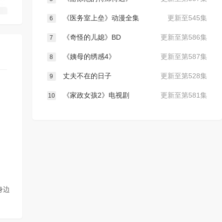
《医务室上垒》动漫全集
更新至545集
6
《奇怪的儿媳》BD
更新至第586集
7
《姨母的绣感4》
更新至第587集
8
丈夫不在的日子
更新至第528集
9
《家政女孩2》电视剧
更新至第581集
10
身边