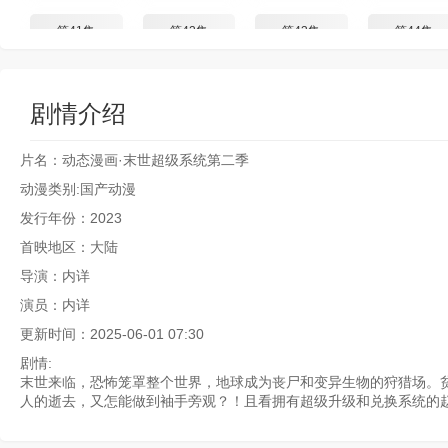
第41集
第42集
第43集
第44集
第49集
第50集
第51集
第52集
剧情介绍
第57集
第58集
第59集
第60集
片名：动态漫画·末世超级系统第二季
动漫类别:国产动漫
第65集
第66集
第67集
第68集
发行年份：2023
首映地区：大陆
第73集
第74集
第75集
第76集
导演：内详
演员：内详
第81集
第82集
第83集
第84集
更新时间：2025-06-01 07:30
第89集
第90集
第91集
第92集
剧情:
末世来临，恐怖笼罩整个世界，地球成为丧尸和变异生物的狩猎场。
人的逝去，又怎能做到袖手旁观？！且看拥有超级升级和兑换系统的
第97集
第98集
第99集
第100集