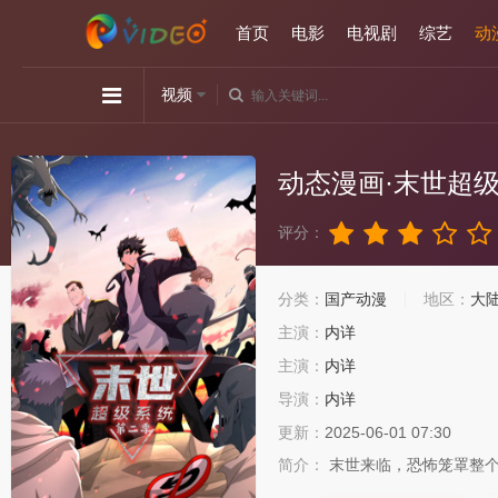
首页
电影
电视剧
综艺
动
视频
动态漫画·末世超
评分：
分类：
国产动漫
地区：
大
主演：
内详
主演：
内详
导演：
内详
更新：
2025-06-01 07:30
简介：
末世来临，恐怖笼罩整个