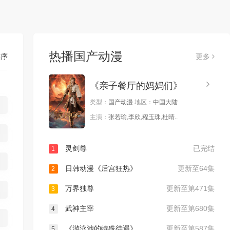
热播国产动漫
序
更多
《亲子餐厅的妈妈们》
类型：
国产动漫
地区：
中国大陆
主演：
张若瑜,李欣,程玉珠,杜晴..
灵剑尊
已完结
1
日韩动漫《后宫狂热》
更新至64集
2
万界独尊
更新至第471集
3
武神主宰
更新至第680集
4
《游泳池的特殊待遇》
更新至第587集
5