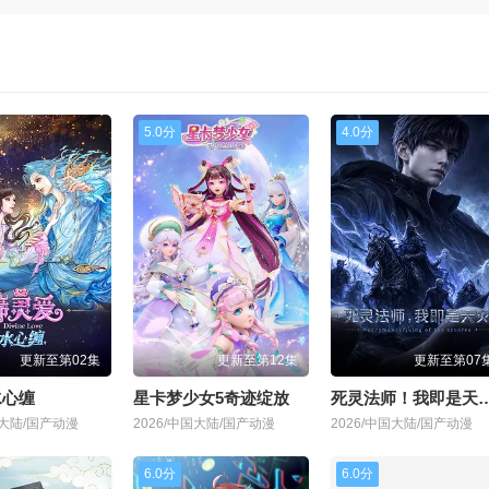
第109集
第110集
第111集
第112集
第117集
第118集
第119集
第120集
5.0分
4.0分
第125集
第126集
第127集
第128集
第133集
第134集
第135集
第136集
第141集
第142集
第143集
第144集
第149集
第150集
第151集
第152集
更新至第02集
更新至第12集
更新至第07
第157集
第158集
第159集
第160集
水心缠
星卡梦少女5奇迹绽放
死灵法师！我即是
国大陆/国产动漫
2026/中国大陆/国产动漫
2026/中国大陆/国产动漫
第165集
第166集
第167集
第168集
6.0分
6.0分