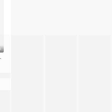
集
职业？动态漫