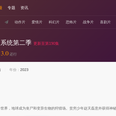
漫
专题
资讯
动作片
爱情片
科幻片
恐怖片
战争片
喜剧片
级系统第二季
更新至第190集
3.0
还行
陆
年份：
2023
世界，地球成为丧尸和变异生物的狩猎场。贫穷少年赵天磊意外获得神秘