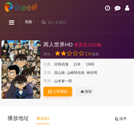
视频
两人世界HD
更新至1220集
2.0
评分：
较差
分类：
日韩动漫
日本
1996
主演：
高山南
山崎和佳奈
神谷明
导演：
山本泰一郎
立即播放
报错
播放地址
播放源1
排序