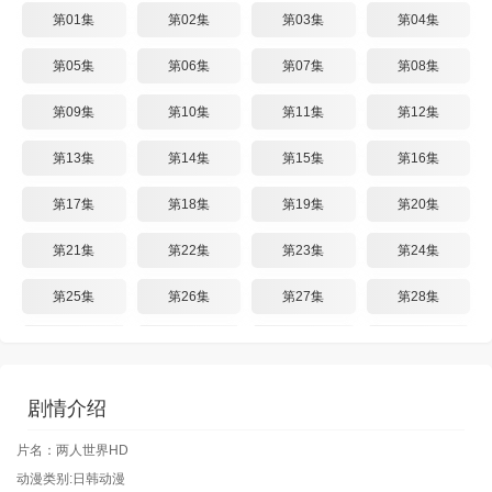
第01集
第02集
第03集
第04集
第05集
第06集
第07集
第08集
第09集
第10集
第11集
第12集
第13集
第14集
第15集
第16集
第17集
第18集
第19集
第20集
第21集
第22集
第23集
第24集
第25集
第26集
第27集
第28集
第29集
第30集
第31集
第32集
第33集
第34集
第35集
第36集
剧情介绍
第37集
第38集
第39集
第40集
片名：两人世界HD
动漫类别:日韩动漫
第41集
第42集
第43集
第44集