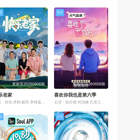
.0
9.0
更新至20260808期
更新至20260808期
乐老家
喜欢你我也是第六季
主演：孙浩,李静,戴军,李维嘉,沈凌,吴昕,武艺,高旭
主演：辰亦儒 何浩楠 孔雪儿 美娜 王一珩
.0
2.0