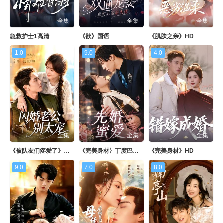
全集
全集
全集
急救护士1高清
《欲》国语
《肌肤之亲》HD
1.0
9.0
4.0
全集
全集
全集
《被队友们疼爱了》全集
《完美身材》丁度巴拉斯还叫什么
《完美身材》HD
9.0
7.0
8.0