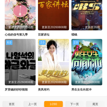
更新至20260808期
更新至20260808期
更新至26期
心动的信号第九季
百家讲坛
唱钱
6.0
2.0
2.0
更新至20260808期
更新至20260808期
更新至20260808期
罗英锡的吵吵闹闹
美凤有约
男生女生向前冲
首页
上一页
1/280
下一页
尾页