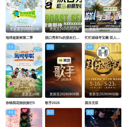
更新至20260808期
更新至20260808期
更新至20260808期
地球超新鲜第二季
脱口秀和Ta的朋友们第三季
忙忙碌碌寻宝藏·双人成行季
5.0
7.0
8.0
更新至10期
更新至20260808期
更新至20260808期
你钱我花独担旅行5
歌手2026
国乐无双
9.0
6.0
8.0