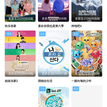
更新至20260808期
更新至20260808期
更新至20260808期
快乐老家
喜欢你我也是第六季
种地吧4
8.0
2.0
3.0
更新至20260808期
更新至20260807期
更新至20260808期
姐姐当家2
我独自生活
一路向海的少年
7.0
7.0
6.0