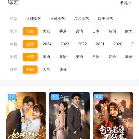
综艺
收起
类型
大陆综艺
日韩综艺
港台综艺
欧美综艺
地区
全部
大陆
香港
台湾
日本
韩国
欧美
年份
全部
2024
2023
2022
2021
2020
201
语言
全部
国语
粤语
英语
日语
韩语
泰语
排序
时间
人气
评分
8.0
7.0
6.0