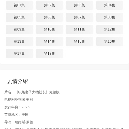
第01集
第02集
第03集
第04集
第05集
第06集
第07集
第08集
第09集
第10集
第11集
第12集
第13集
第14集
第15集
第16集
第17集
第18集
剧情介绍
片名：《职场妻子大物社长》完整版
电视剧类别:欧美剧
发行年份：2025
首映地区：美国
导演：詹姆斯·罗德