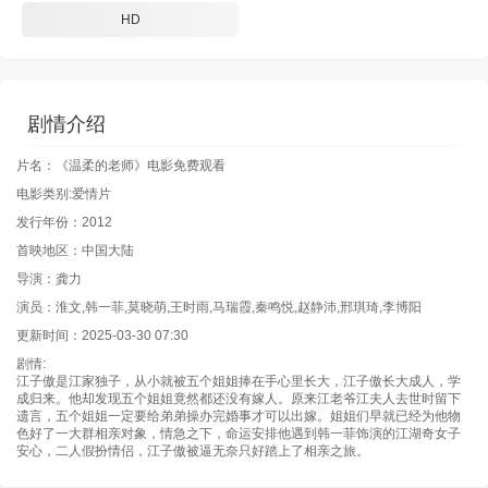
HD
剧情介绍
片名：《温柔的老师》电影免费观看
电影类别:爱情片
发行年份：2012
首映地区：中国大陆
导演：龚力
演员：淮文,韩一菲,莫晓萌,王时雨,马瑞霞,秦鸣悦,赵静沛,邢琪琦,李博阳
更新时间：2025-03-30 07:30
剧情:
江子傲是江家独子，从小就被五个姐姐捧在手心里长大，江子傲长大成人，学
成归来。他却发现五个姐姐竟然都还没有嫁人。原来江老爷江夫人去世时留下
遗言，五个姐姐一定要给弟弟操办完婚事才可以出嫁。姐姐们早就已经为他物
色好了一大群相亲对象，情急之下，命运安排他遇到韩一菲饰演的江湖奇女子
安心，二人假扮情侣，江子傲被逼无奈只好踏上了相亲之旅。